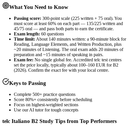
What You Need to Know
Passing score:
300-point scale (225 written + 75 oral). You
must score at least 60% on each part — 135/225 written and
45/75 oral — and pass both parts to earn the certificate.
Exam length
:
60 questions
Time limit:
About 140 minutes written: a 90-minute block for
Reading, Language Elements, and Written Production, plus
~20 minutes of Listening. The oral exam adds 20 minutes of
preparation and ~15 minutes of speaking in pairs.
Exam fee:
No single global fee. Accredited telc test centres
set the price locally, typically about 100–160 EUR for B2
(2026). Confirm the exact fee with your local centre.
Keys to Passing
Complete 500+ practice questions
Score 80%+ consistently before scheduling
Focus on highest-weighted sections
Use our AI tutor for tough concepts
telc Italiano B2
Study Tips from Top Performers