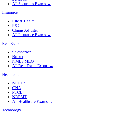
All Securities Exams
→
Insurance
Life & Health
P&C
Claims Adjuster
All Insurance Exams
→
Real Estate
Salesperson
Broker
NMLS MLO
All Real Estate Exams
→
Healthcare
NCLEX
CNA
PTCB
NREMT
All Healthcare Exams
→
Technology