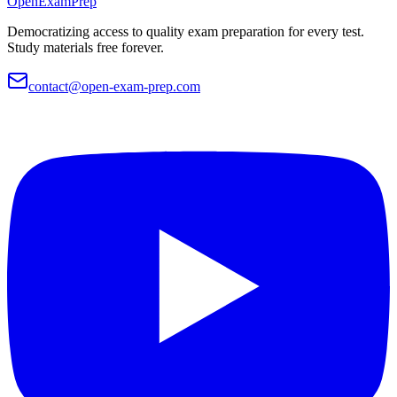
OpenExamPrep
Democratizing access to quality exam preparation for every test.
Study materials free forever.
contact@open-exam-prep.com