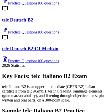
Practice Questions
100 questions
telc Deutsch B2
Practice Questions
100 questions
telc Deutsch B2·C1 Medizin
Practice Questions
100 questions
2026
Statistics
Key Facts:
telc Italiano B2
Exam
telc Italiano B2 is an upper-intermediate (CEFR B2) Italian
certificate from telc gGmbH, testing reading, language elements
(grammar/vocabulary), and listening through objective items, plus
written and oral parts, on a 300-point scale.
Sample
telc Italiano B2
Practice