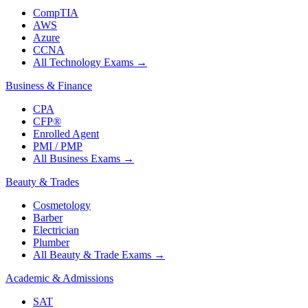
CompTIA
AWS
Azure
CCNA
All Technology Exams
→
Business & Finance
CPA
CFP®
Enrolled Agent
PMI / PMP
All Business Exams
→
Beauty & Trades
Cosmetology
Barber
Electrician
Plumber
All Beauty & Trade Exams
→
Academic & Admissions
SAT