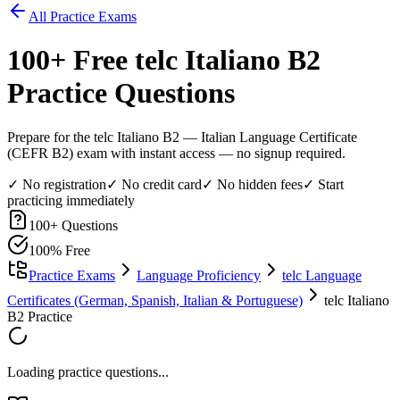
All Practice Exams
100
+ Free
telc Italiano B2
Practice Questions
Prepare for the telc Italiano B2 — Italian Language Certificate
(CEFR B2) exam with instant access — no signup required.
✓ No registration
✓ No credit card
✓ No hidden fees
✓ Start
practicing immediately
100
+ Questions
100% Free
Practice Exams
Language Proficiency
telc Language
Certificates (German, Spanish, Italian & Portuguese)
telc Italiano
B2 Practice
Loading practice questions...