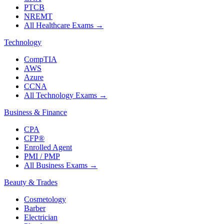
PTCB
NREMT
All Healthcare Exams
→
Technology
CompTIA
AWS
Azure
CCNA
All Technology Exams
→
Business & Finance
CPA
CFP®
Enrolled Agent
PMI / PMP
All Business Exams
→
Beauty & Trades
Cosmetology
Barber
Electrician