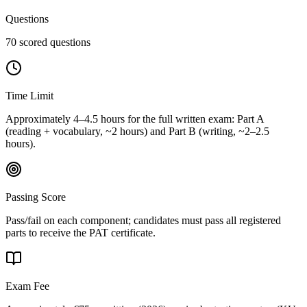
Questions
70 scored questions
Time Limit
Approximately 4–4.5 hours for the full written exam: Part A
(reading + vocabulary, ~2 hours) and Part B (writing, ~2–2.5
hours).
Passing Score
Pass/fail on each component; candidates must pass all registered
parts to receive the PAT certificate.
Exam Fee