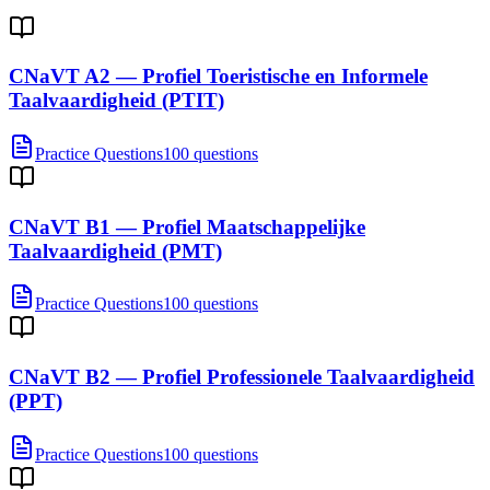
CNaVT A2 — Profiel Toeristische en Informele
Taalvaardigheid (PTIT)
Practice Questions
100 questions
CNaVT B1 — Profiel Maatschappelijke
Taalvaardigheid (PMT)
Practice Questions
100 questions
CNaVT B2 — Profiel Professionele Taalvaardigheid
(PPT)
Practice Questions
100 questions