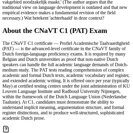
vakgebied noodzakelijk maakt.' (The author argues that the
traditional view on language development is outdated and that new
empirical evidence makes a fundamental revision of the field
necessary.) Wat betekent 'achterhaald' in deze context?
About the
CNaVT C1 (PAT)
Exam
The CNaVT C1 certificate — Profiel Academische Taalvaardigheid
(PAT) — is the advanced-level certificate in the CNaVT family of
Dutch foreign-language proficiency exams. It is required by many
Belgian and Dutch universities as proof that non-native Dutch
speakers can handle the full academic language demands of Dutch-
medium study. The PAT tests reading comprehension of complex
academic and formal Dutch texts, academic vocabulary and register,
and extended academic writing. It is offered once per year (typically
May) at certified testing centres under the joint administration of KU
Leuven Language Institute and Radboud University Nijmegen,
within the framework of the Dutch Language Union (Nederlandse
Taalunie). At C1, candidates must demonstrate the ability to
understand implicit meaning, argumentation structure, and formal
register distinctions, and to produce well-structured, sophisticated
academic Dutch prose.