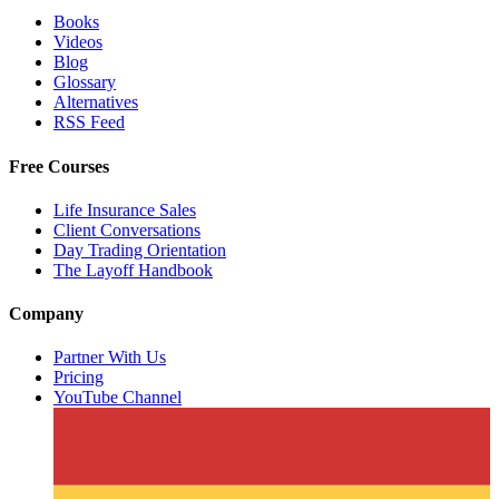
Books
Videos
Blog
Glossary
Alternatives
RSS Feed
Free Courses
Life Insurance Sales
Client Conversations
Day Trading Orientation
The Layoff Handbook
Company
Partner With Us
Pricing
YouTube Channel