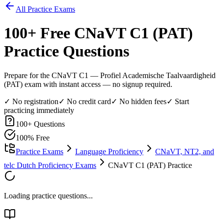
All Practice Exams
100
+ Free
CNaVT C1 (PAT)
Practice Questions
Prepare for the CNaVT C1 — Profiel Academische Taalvaardigheid
(PAT) exam with instant access — no signup required.
✓ No registration
✓ No credit card
✓ No hidden fees
✓ Start
practicing immediately
100
+ Questions
100% Free
Practice Exams
Language Proficiency
CNaVT, NT2, and
telc Dutch Proficiency Exams
CNaVT C1 (PAT) Practice
Loading practice questions...