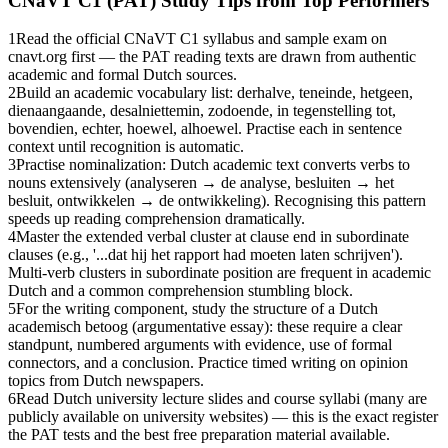
CNaVT C1 (PAT)
Study Tips from Top Performers
1
Read the official CNaVT C1 syllabus and sample exam on
cnavt.org first — the PAT reading texts are drawn from authentic
academic and formal Dutch sources.
2
Build an academic vocabulary list: derhalve, teneinde, hetgeen,
dienaangaande, desalniettemin, zodoende, in tegenstelling tot,
bovendien, echter, hoewel, alhoewel. Practise each in sentence
context until recognition is automatic.
3
Practise nominalization: Dutch academic text converts verbs to
nouns extensively (analyseren → de analyse, besluiten → het
besluit, ontwikkelen → de ontwikkeling). Recognising this pattern
speeds up reading comprehension dramatically.
4
Master the extended verbal cluster at clause end in subordinate
clauses (e.g., '...dat hij het rapport had moeten laten schrijven').
Multi-verb clusters in subordinate position are frequent in academic
Dutch and a common comprehension stumbling block.
5
For the writing component, study the structure of a Dutch
academisch betoog (argumentative essay): these require a clear
standpunt, numbered arguments with evidence, use of formal
connectors, and a conclusion. Practice timed writing on opinion
topics from Dutch newspapers.
6
Read Dutch university lecture slides and course syllabi (many are
publicly available on university websites) — this is the exact register
the PAT tests and the best free preparation material available.