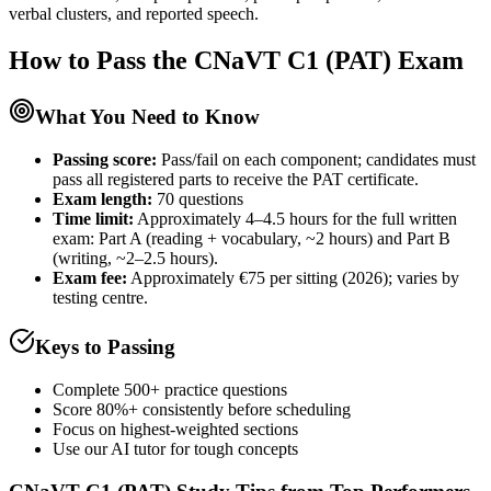
verbal clusters, and reported speech.
How to Pass the
CNaVT C1 (PAT)
Exam
What You Need to Know
Passing score:
Pass/fail on each component; candidates must
pass all registered parts to receive the PAT certificate.
Exam length
:
70 questions
Time limit:
Approximately 4–4.5 hours for the full written
exam: Part A (reading + vocabulary, ~2 hours) and Part B
(writing, ~2–2.5 hours).
Exam fee:
Approximately €75 per sitting (2026); varies by
testing centre.
Keys to Passing
Complete 500+ practice questions
Score 80%+ consistently before scheduling
Focus on highest-weighted sections
Use our AI tutor for tough concepts