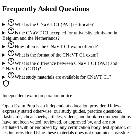
Frequently Asked Questions
What is the CNaVT C1 (PAT) certificate?
Is the CNaVT C1 accepted for university admission in
Belgium and the Netherlands?
How often is the CNaVT C1 exam offered?
What is the format of the CNaVT C1 exam?
What is the difference between CNaVT C1 (PAT) and
CNaVT C2 (CTO)?
What study materials are available for CNaVT C1?
Independent exam preparation notice
Open Exam Prep is an independent education provider. Unless
expressly stated otherwise, our study guides, practice questions,
flashcards, cheat sheets, articles, videos, and book recommendations
have not been vetted, reviewed, or approved by, and are not
affiliated with or endorsed by, any certification body, test sponsor, or
testing provider. Using these materials does not guarantee a passing