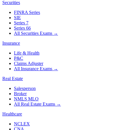
Securities
FINRA Series
SIE
Series 7
Series 66
All Securities Exams
→
Insurance
Life & Health
P&C
Claims Adjuster
All Insurance Exams
→
Real Estate
Salesperson
Broker
NMLS MLO
All Real Estate Exams
→
Healthcare
NCLEX
CNA