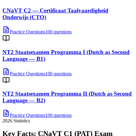
CNaVT C2 — Certificaat Taalvaardigheid
Onderwijs (CTO)
Practice Questions
100 questions
NT2 Staatsexamen Programma I (Dutch as Second
Language — B1)
Practice Questions
100 questions
NT2 Staatsexamen Programma II (Dutch as Second
Language — B2)
Practice Questions
100 questions
2026
Statistics
Key Facts:
CNaVT C1 (PAT)
Exam