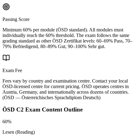
Passing Score
Minimum 60% per module (ÖSD standard). All modules must
individually reach the 60% threshold. The exam follows the same
grading standard as other ÖSD Zertifikat levels: 60–69% Pass, 70–
79% Befriedigend, 80–89% Gut, 90–100% Sehr gut.
Exam Fee
Fees vary by country and examination centre. Contact your local
ÖSD-licensed centre for current pricing. ÖSD operates centres in
Austria, Germany, and internationally across dozens of countries.
(
ÖSD — Österreichisches Sprachdiplom Deutsch
)
ÖSD C2
Exam Content Outline
60%
Lesen (Reading)