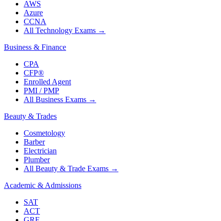
AWS
Azure
CCNA
All Technology Exams
→
Business & Finance
CPA
CFP®
Enrolled Agent
PMI / PMP
All Business Exams
→
Beauty & Trades
Cosmetology
Barber
Electrician
Plumber
All Beauty & Trade Exams
→
Academic & Admissions
SAT
ACT
GRE