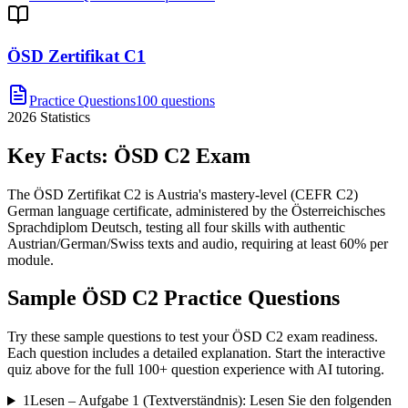
ÖSD Zertifikat C1
Practice Questions
100 questions
2026
Statistics
Key Facts:
ÖSD C2
Exam
The ÖSD Zertifikat C2 is Austria's mastery-level (CEFR C2)
German language certificate, administered by the Österreichisches
Sprachdiplom Deutsch, testing all four skills with authentic
Austrian/German/Swiss texts and audio, requiring at least 60% per
module.
Sample
ÖSD C2
Practice Questions
Try these sample questions to test your
ÖSD C2
exam readiness.
Each question includes a detailed explanation. Start the interactive
quiz above for the full
100
+ question experience with AI tutoring.
1
Lesen – Aufgabe 1 (Textverständnis): Lesen Sie den folgenden