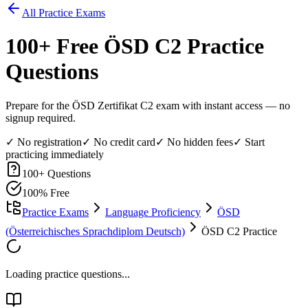
All Practice Exams
100
+ Free
ÖSD C2
Practice
Questions
Prepare for the ÖSD Zertifikat C2 exam with instant access — no
signup required.
✓ No registration
✓ No credit card
✓ No hidden fees
✓ Start
practicing immediately
100
+ Questions
100% Free
Practice Exams
Language Proficiency
ÖSD
(Österreichisches Sprachdiplom Deutsch)
ÖSD C2 Practice
Loading practice questions...